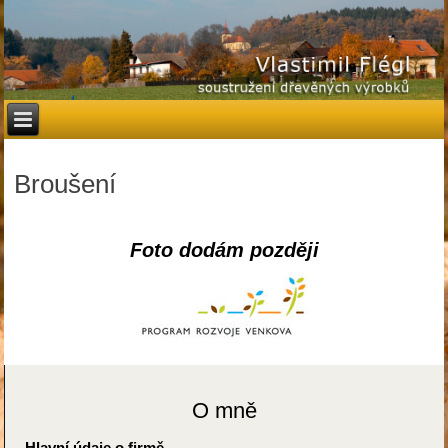
Broušení
Foto dodám později
O mně
Hlavní údaje o firmě